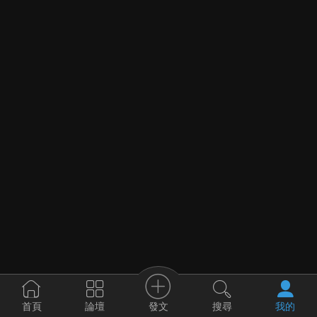
發文
首頁
論壇
搜尋
我的