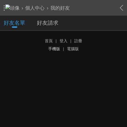
›
個人中心
›
我的好友
好友名單
好友請求
首頁
|
登入
|
註冊
手機版
|
電腦版