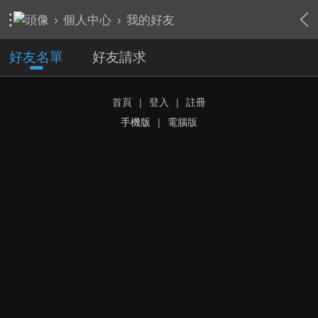
›
個人中心
›
我的好友
好友名單
好友請求
首頁
|
登入
|
註冊
手機版
|
電腦版