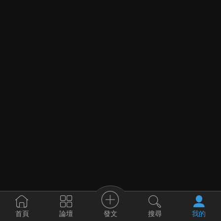
發文
首頁
論壇
搜尋
我的