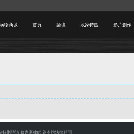
購物商城
首頁
論壇
敗家特區
影片創作
HTPC技術討論
站特別聘請
蔡家豪律師
為本站法律顧問