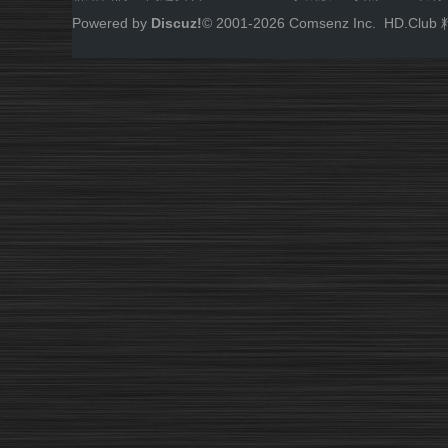
Powered by
Discuz!
© 2001-
2026
Comsenz Inc.
HD.Cl