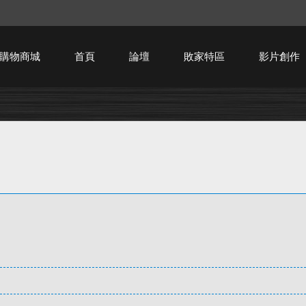
購物商城
首頁
論壇
敗家特區
影片創作
HTPC技術討論