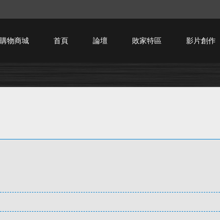
購物商城
首頁
論壇
敗家特區
影片創作
HTPC技術討論