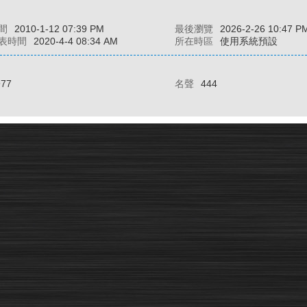
間
2010-1-12 07:39 PM
最後瀏覽
2026-2-26 10:47 P
表時間
2020-4-4 08:34 AM
所在時區
使用系統預設
977
名聲
444