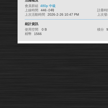
活躍概況
會員群組
480p 中級
上線時間
446 小時
註冊時
上次活動時間
2026-2-26 10:47 PM
上次發
統計資訊
使用空間
0 B
積分
精幣
1566