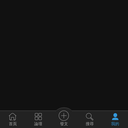
發文
首頁
論壇
搜尋
我的