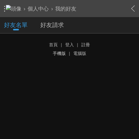
›
個人中心
›
我的好友
好友名單
好友請求
首頁
|
登入
|
註冊
手機版
|
電腦版