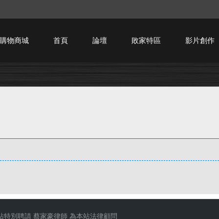
購物商城
首頁
論壇
敗家特區
影片創作
HTPC技術討論
站特別聘請
蔡家豪律師
為本站法律顧問