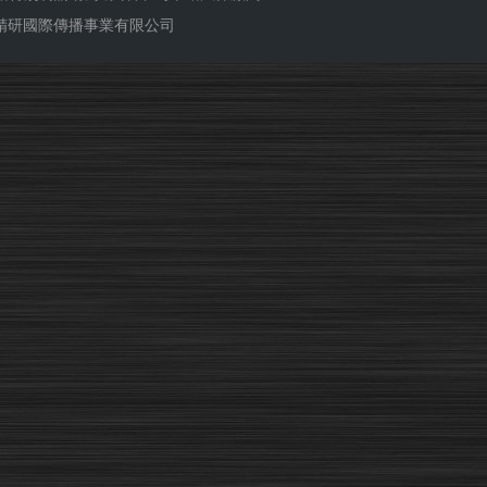
ub 精研國際傳播事業有限公司