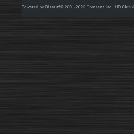
Powered by
Discuz!
© 2001-
2026
Comsenz Inc.
HD.Cl