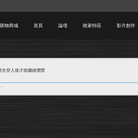
購物商城
首頁
論壇
敗家特區
影片創作
HTPC技術討論
請先登入後才能繼續瀏覽
.