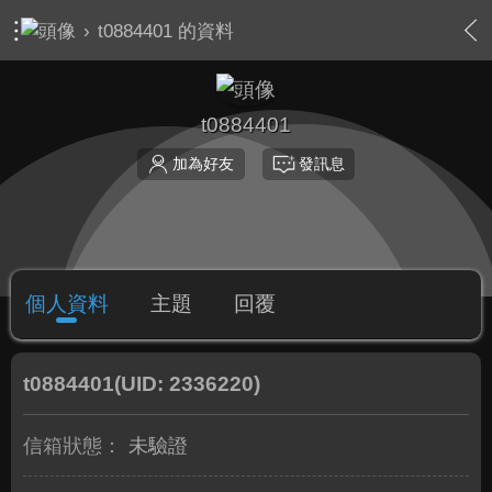
›
t0884401 的資料
t0884401
加為好友
發訊息
個人資料
主題
回覆
t0884401
(UID: 2336220)
信箱狀態：
未驗證