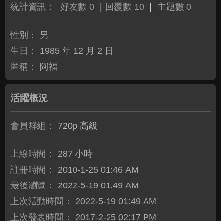
統計資訊：
好友數 0
|
回覆數 10
|
主題數 0
性別：
男
生日：
1985 年 12 月 2 日
匿稱：
阿福
活躍概況
會員群組：
720p 高級
上線時間：
287 小時
註冊時間：
2010-1-25 01:46 AM
最後瀏覽：
2022-5-19 01:49 AM
上次活動時間：
2022-5-19 01:49 AM
上次發表時間：
2017-2-25 02:17 PM