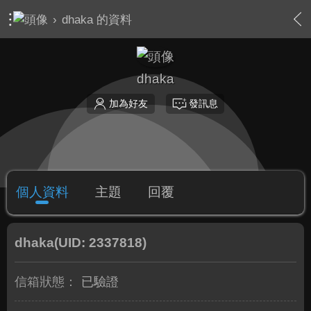
›
dhaka 的資料
dhaka
加為好友
發訊息
個人資料
主題
回覆
dhaka
(UID: 2337818)
信箱狀態：
已驗證