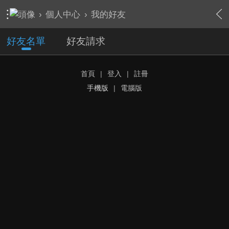
›
個人中心
›
我的好友
好友名單
好友請求
首頁
|
登入
|
註冊
手機版
|
電腦版