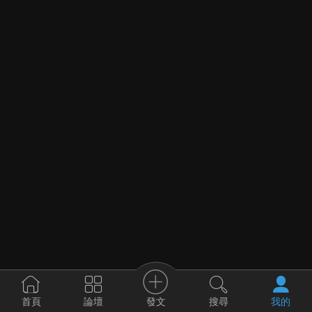
發文
首頁
論壇
搜尋
我的