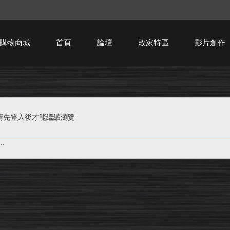
購物商城
首頁
論壇
敗家特區
影片創作
HTPC技術討論
請先登入後才能繼續瀏覽
.