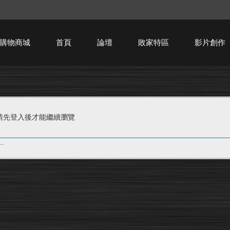
購物商城
首頁
論壇
敗家特區
影片創作
HTPC技術討論
請先登入後才能繼續瀏覽
.