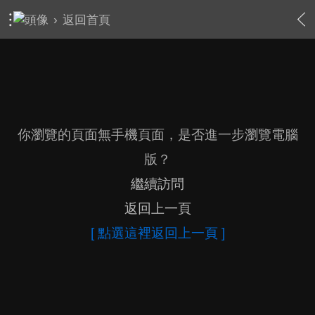
›
返回首頁
你瀏覽的頁面無手機頁面，是否進一步瀏覽電腦
版？
繼續訪問
返回上一頁
[ 點選這裡返回上一頁 ]