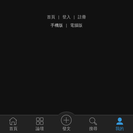
首頁
|
登入
|
註冊
手機版
|
電腦版
發文
首頁
論壇
搜尋
我的