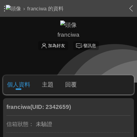
›
franciwa 的資料
franciwa
加為好友
發訊息
個人資料
主題
回覆
franciwa
(UID: 2342659)
信箱狀態：
未驗證