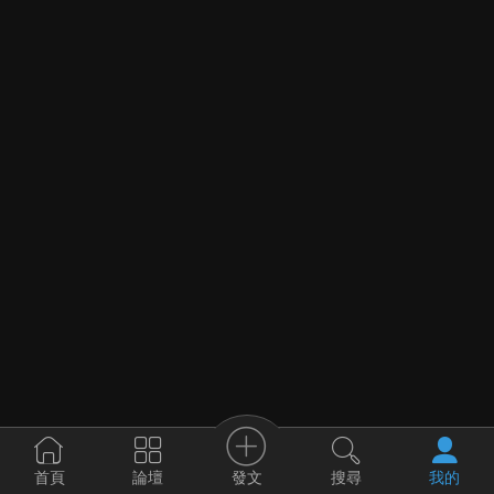
發文
首頁
論壇
搜尋
我的