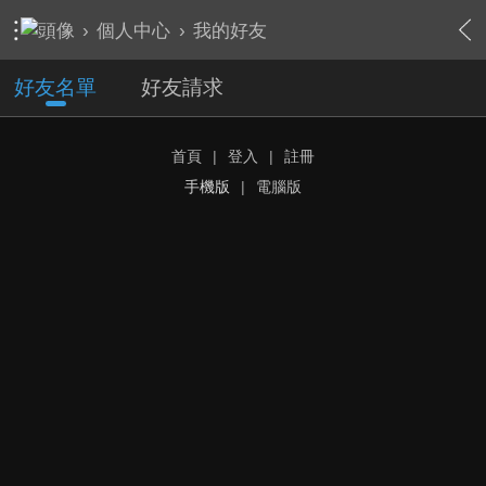
›
個人中心
›
我的好友
好友名單
好友請求
首頁
|
登入
|
註冊
手機版
|
電腦版