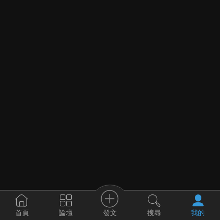
發文
首頁
論壇
搜尋
我的