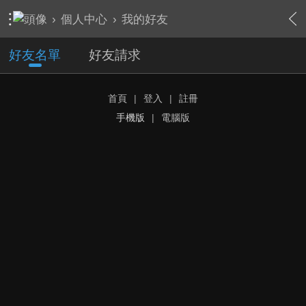
›
個人中心
›
我的好友
好友名單
好友請求
首頁
|
登入
|
註冊
手機版
|
電腦版