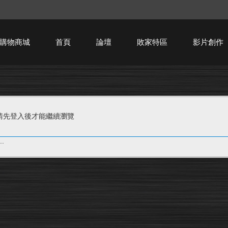
購物商城
首頁
論壇
敗家特區
影片創作
HTPC技術討論
請先登入後才能繼續瀏覽
.