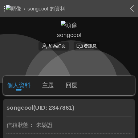
›
songcool 的資料
songcool
加為好友
發訊息
個人資料
主題
回覆
songcool
(UID: 2347861)
信箱狀態：
未驗證