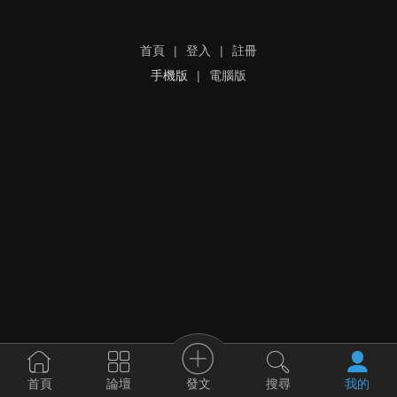
首頁
|
登入
|
註冊
手機版
|
電腦版
發文
首頁
論壇
搜尋
我的