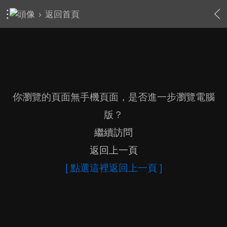
›
返回首頁
你瀏覽的頁面無手機頁面，是否進一步瀏覽電腦
版？
繼續訪問
返回上一頁
[ 點選這裡返回上一頁 ]