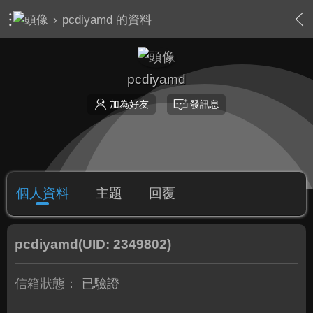
›
pcdiyamd 的資料
pcdiyamd
加為好友
發訊息
個人資料
主題
回覆
pcdiyamd
(UID: 2349802)
信箱狀態：
已驗證