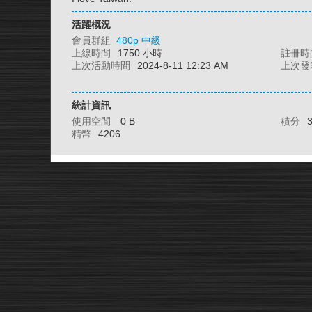
活躍概況
會員群組
480p 中級
上線時間
1750 小時
註冊時
上次活動時間
2024-8-11 12:23 AM
上次發
統計資訊
使用空間
0 B
積分
精幣
4206