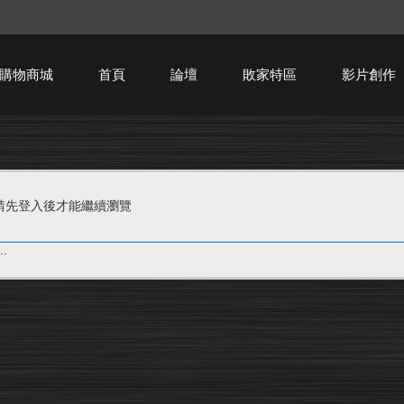
購物商城
首頁
論壇
敗家特區
影片創作
HTPC技術討論
請先登入後才能繼續瀏覽
.