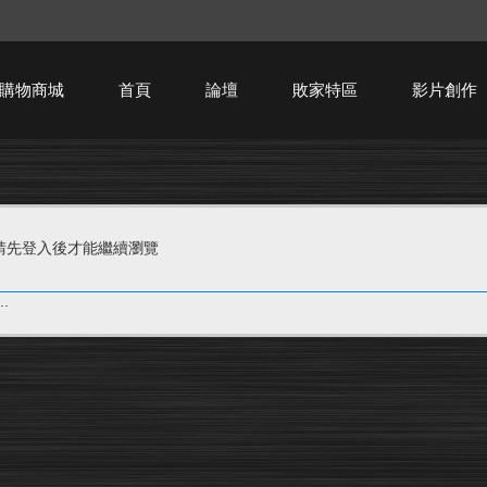
購物商城
首頁
論壇
敗家特區
影片創作
HTPC技術討論
請先登入後才能繼續瀏覽
.