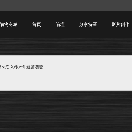
購物商城
首頁
論壇
敗家特區
影片創作
HTPC技術討論
請先登入後才能繼續瀏覽
.