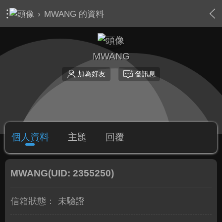
›
MWANG 的資料
MWANG
加為好友
發訊息
個人資料
主題
回覆
MWANG
(UID: 2355250)
信箱狀態：
未驗證