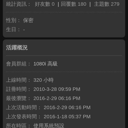
統計資訊：
好友數 0
|
回覆數 180
|
主題數 279
性別：
保密
生日：
-
活躍概況
會員群組：
1080i 高級
上線時間：
320 小時
註冊時間：
2010-3-28 09:59 PM
最後瀏覽：
2016-2-29 06:16 PM
上次活動時間：
2016-2-29 06:16 PM
上次發表時間：
2016-1-18 05:37 PM
所在時區：
使用系統預設