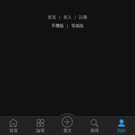
首頁
|
登入
|
註冊
手機版
|
電腦版
發文
首頁
論壇
搜尋
我的