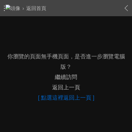
›
返回首頁
你瀏覽的頁面無手機頁面，是否進一步瀏覽電腦
版？
繼續訪問
返回上一頁
[ 點選這裡返回上一頁 ]