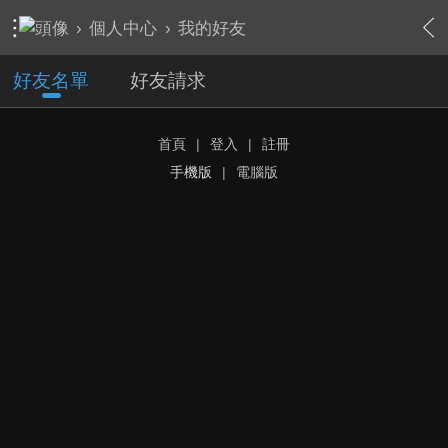
›
個人中心
›
我的好友
好友名單
好友請求
首頁
|
登入
|
註冊
手機版
|
電腦版