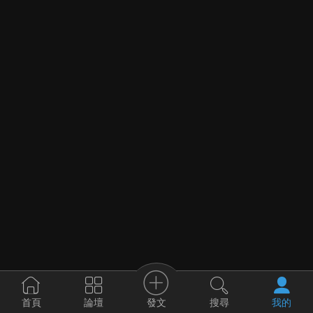
發文
首頁
論壇
搜尋
我的