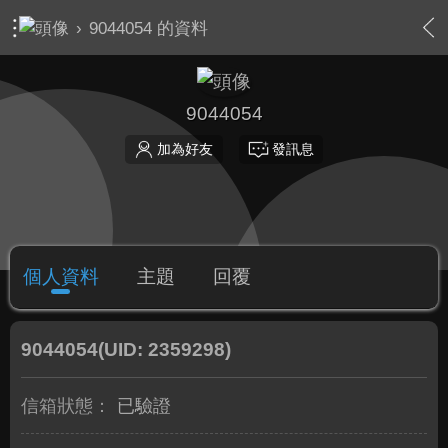
›
9044054 的資料
9044054
加為好友
發訊息
個人資料
主題
回覆
9044054
(UID: 2359298)
信箱狀態：
已驗證