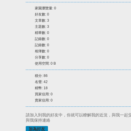
家園瀏覽量: 0
好友數: 0
文章數: 3
主題數: 3
精華數: 0
記錄數: 0
記錄數: 0
相簿數: 0
分享數: 0
使用空間: 0 B
積分: 86
名聲: 42
精幣: 18
買家信用: 0
賣家信用: 0
請加入到我的好友中，你就可以瞭解我的近況，與我一起
與我保持連絡
加為好友