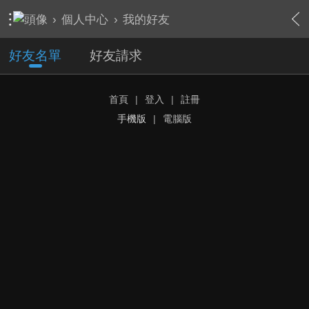
›
個人中心
›
我的好友
好友名單
好友請求
首頁
|
登入
|
註冊
手機版
|
電腦版