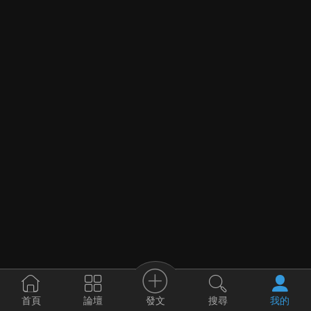
發文
首頁
論壇
搜尋
我的