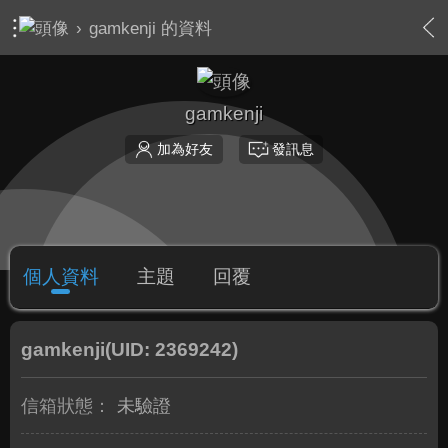
›
gamkenji 的資料
gamkenji
加為好友
發訊息
個人資料
主題
回覆
gamkenji
(UID: 2369242)
信箱狀態：
未驗證