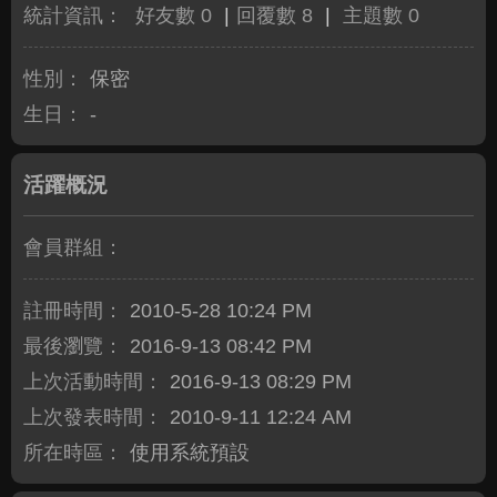
統計資訊：
好友數 0
|
回覆數 8
|
主題數 0
性別：
保密
生日：
-
活躍概況
會員群組：
註冊時間：
2010-5-28 10:24 PM
最後瀏覽：
2016-9-13 08:42 PM
上次活動時間：
2016-9-13 08:29 PM
上次發表時間：
2010-9-11 12:24 AM
所在時區：
使用系統預設