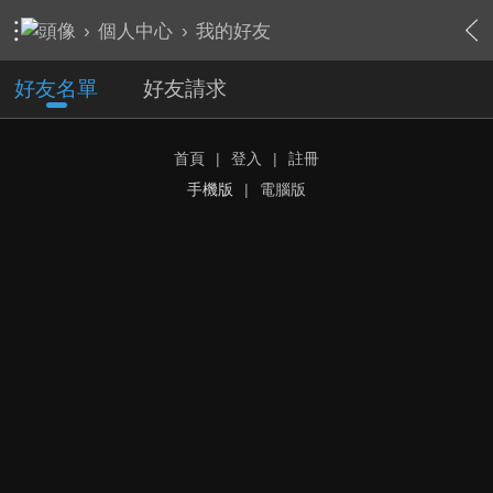
›
個人中心
›
我的好友
好友名單
好友請求
首頁
|
登入
|
註冊
手機版
|
電腦版