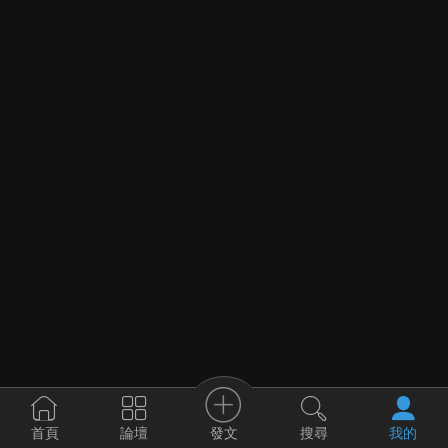
發文
首頁
論壇
搜尋
我的