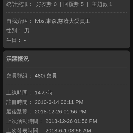
統計資訊：
好友數 0
|
回覆數 5
|
主題數 1
自我介紹：
tvbs,東森,慈濟大愛員工
性別：
男
生日：
-
活躍概況
會員群組：
480i 會員
上線時間：
14 小時
註冊時間：
2010-6-14 06:11 PM
最後瀏覽：
2018-12-26 01:56 PM
上次活動時間：
2018-12-26 01:56 PM
上次發表時間：
2018-6-1 08:56 AM