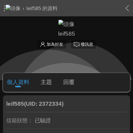
›
leif585 的資料
leif585
加為好友
發訊息
個人資料
主題
回覆
leif585
(UID: 2372334)
信箱狀態：
已驗證