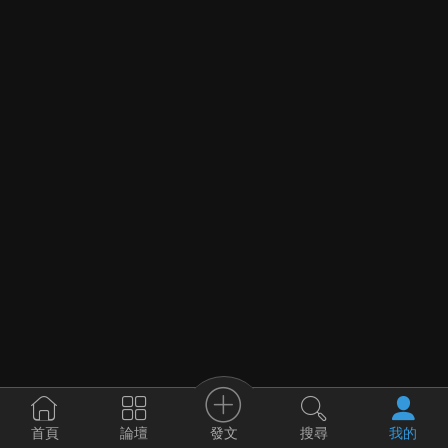
發文
首頁
論壇
搜尋
我的