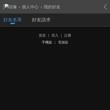
›
個人中心
›
我的好友
好友名單
好友請求
首頁
|
登入
|
註冊
手機版
|
電腦版