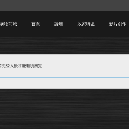
購物商城
首頁
論壇
敗家特區
影片創作
HTPC技術討論
請先登入後才能繼續瀏覽
.