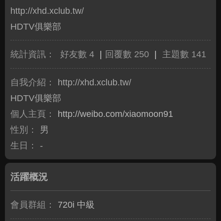
http://xhd.xclub.tw/
HDTV俱樂部
統計資訊：
好友數 4
|
回覆數 250
|
主題數 141
自我介紹：
http://xhd.xclub.tw/
HDTV俱樂部
個人主頁：
http://weibo.com/xiaomoon91
性別：
男
生日：
-
活躍概況
會員群組：
720i 中級