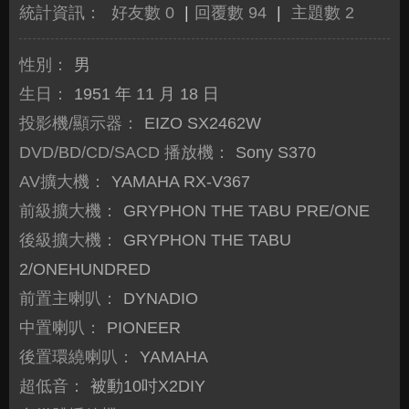
統計資訊：
好友數 0
|
回覆數 94
|
主題數 2
性別：
男
生日：
1951 年 11 月 18 日
投影機/顯示器：
EIZO SX2462W
DVD/BD/CD/SACD 播放機：
Sony S370
AV擴大機：
YAMAHA RX-V367
前級擴大機：
GRYPHON THE TABU PRE/ONE
後級擴大機：
GRYPHON THE TABU
2/ONEHUNDRED
前置主喇叭：
DYNADIO
中置喇叭：
PIONEER
後置環繞喇叭：
YAMAHA
超低音：
被動10吋X2DIY