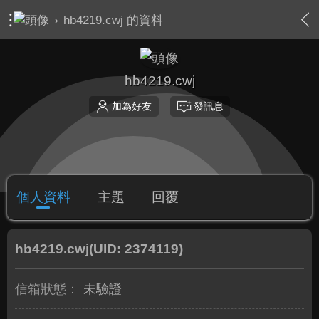
›
hb4219.cwj 的資料
hb4219.cwj
加為好友
發訊息
個人資料
主題
回覆
hb4219.cwj
(UID: 2374119)
信箱狀態：
未驗證