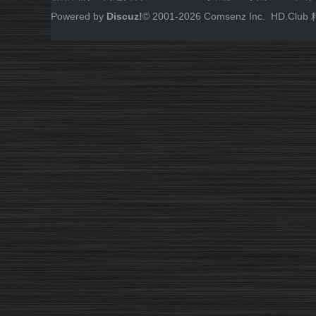
Powered by
Discuz!
© 2001-
2026
Comsenz Inc.
HD.Cl