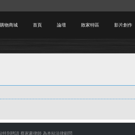
購物商城
首頁
論壇
敗家特區
影片創作
HTPC技術討論
站特別聘請
蔡家豪律師
為本站法律顧問