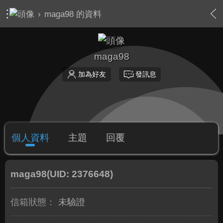
›
maga98 的資料
maga98
加為好友
發訊息
個人資料
主題
回覆
maga98
(UID: 2376648)
信箱狀態：
未驗證