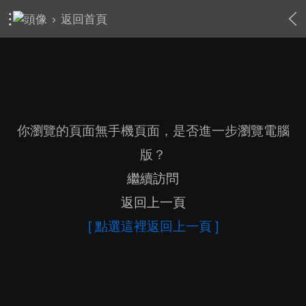
›
返回首頁
你瀏覽的頁面無手機頁面，是否進一步瀏覽電腦
版？
繼續訪問
返回上一頁
[ 點選這裡返回上一頁 ]