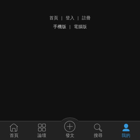
首頁
|
登入
|
註冊
手機版
|
電腦版
發文
首頁
論壇
搜尋
我的