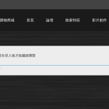
購物商城
首頁
論壇
敗家特區
影片創作
HTPC技術討論
請先登入後才能繼續瀏覽
.