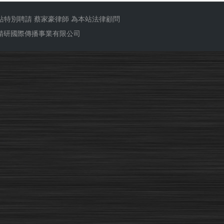
站特別聘請
蔡家豪律師
為本站法律顧問
ub 精研國際傳播事業有限公司