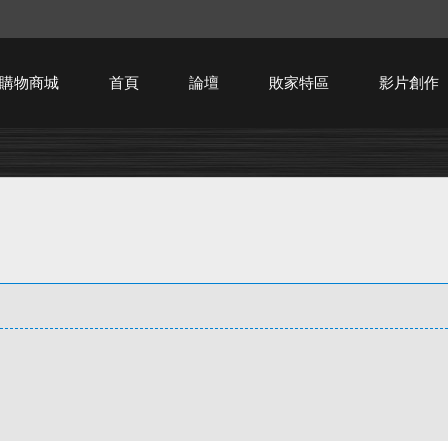
購物商城
首頁
論壇
敗家特區
影片創作
HTPC技術討論