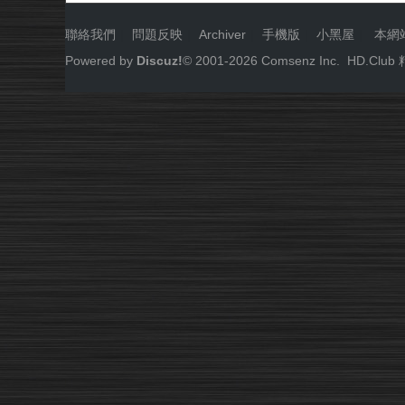
聯絡我們
|
問題反映
|
Archiver
|
手機版
|
小黑屋
|
本網
Powered by
Discuz!
© 2001-
2026
Comsenz Inc.
HD.Cl