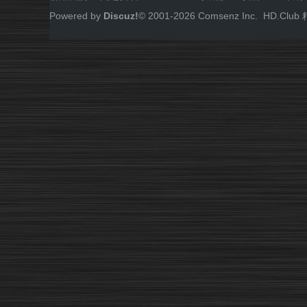
Powered by
Discuz!
© 2001-
2026
Comsenz Inc.
HD.Cl