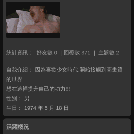
統計資訊：
好友數 0
|
回覆數 371
|
主題數 2
自我介紹：
因為喜歡少女時代,開始接觸到高畫質
的世界
想在這裡提升自己的功力!!!
性別：
男
生日：
1974 年 5 月 18 日
活躍概況