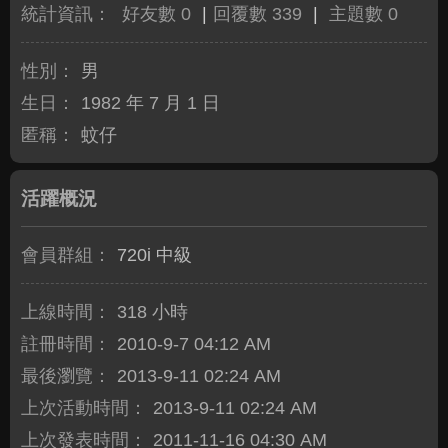
統計資訊：
好友數 0
|
回覆數 339
|
主題數 0
性別：
男
生日：
1982 年 7 月 1 日
匿稱：
蚊仔
活躍概況
會員群組：
720i 中級
上線時間：
318 小時
註冊時間：
2010-9-7 04:12 AM
最後瀏覽：
2013-9-11 02:24 AM
上次活動時間：
2013-9-11 02:24 AM
上次發表時間：
2011-11-16 04:30 AM