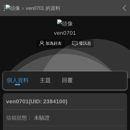
›
ven0701 的資料
ven0701
加為好友
發訊息
個人資料
主題
回覆
ven0701
(UID: 2384100)
信箱狀態：
未驗證