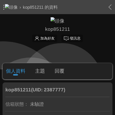
›
kop851211 的資料
kop851211
加為好友
發訊息
個人資料
主題
回覆
kop851211
(UID: 2387777)
信箱狀態：
未驗證