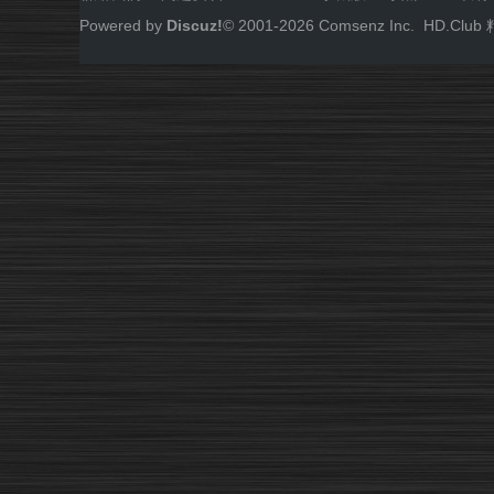
Powered by
Discuz!
© 2001-
2026
Comsenz Inc.
HD.Cl