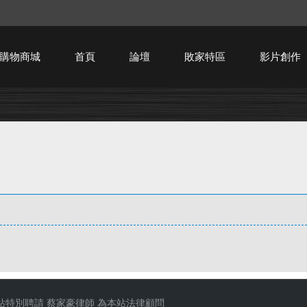
購物商城
首頁
論壇
敗家特區
影片創作
HTPC技術討論
站特別聘請
蔡家豪律師
為本站法律顧問