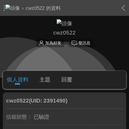
›
cwz0522 的資料
cwz0522
加為好友
發訊息
個人資料
主題
回覆
cwz0522
(UID: 2391490)
信箱狀態：
已驗證