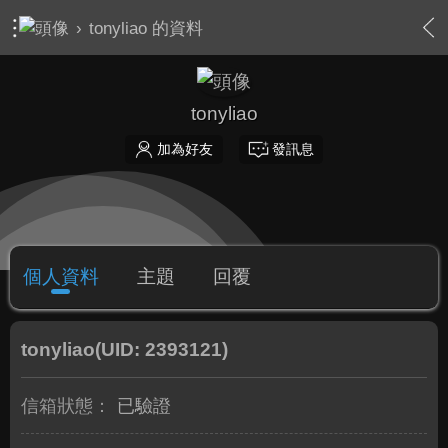
›
tonyliao 的資料
tonyliao
加為好友
發訊息
個人資料
主題
回覆
tonyliao
(UID: 2393121)
信箱狀態：
已驗證