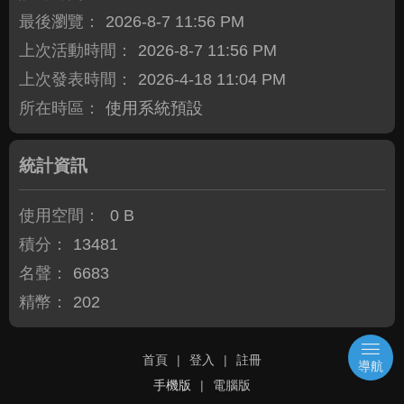
最後瀏覽：
2026-8-7 11:56 PM
上次活動時間：
2026-8-7 11:56 PM
上次發表時間：
2026-4-18 11:04 PM
所在時區：
使用系統預設
統計資訊
使用空間：
0 B
積分：
13481
名聲：
6683
精幣：
202
首頁
|
登入
|
註冊
導航
手機版
|
電腦版